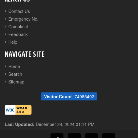
Contact Us
Emergency No.
Complaint
Feedback
Help
NAVIGATE SITE
Home
Search
Sitemap
Visitor Count
74985402
Last Updated:
December 24, 2024 01:11 PM