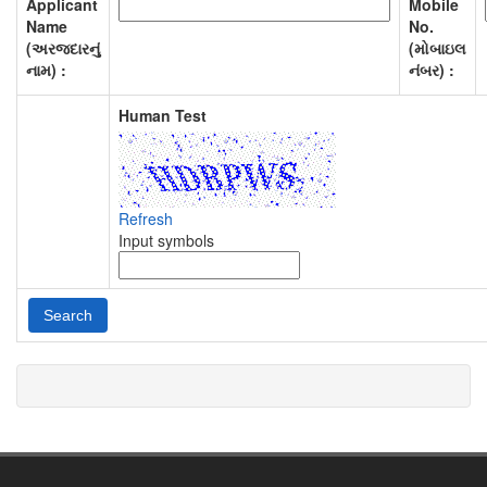
Applicant
Mobile
Name
No.
(અરજદારનું
(મોબાઇલ
નામ) :
નંબર) :
Human Test
Refresh
Input symbols