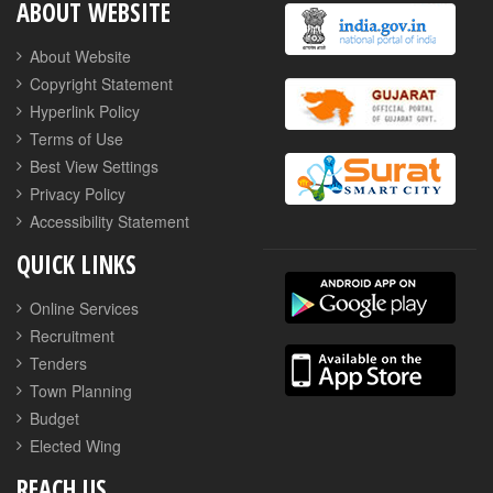
ABOUT WEBSITE
About Website
Copyright Statement
Hyperlink Policy
Terms of Use
Best View Settings
Privacy Policy
Accessibility Statement
QUICK LINKS
Online Services
Recruitment
Tenders
Town Planning
Budget
Elected Wing
REACH US